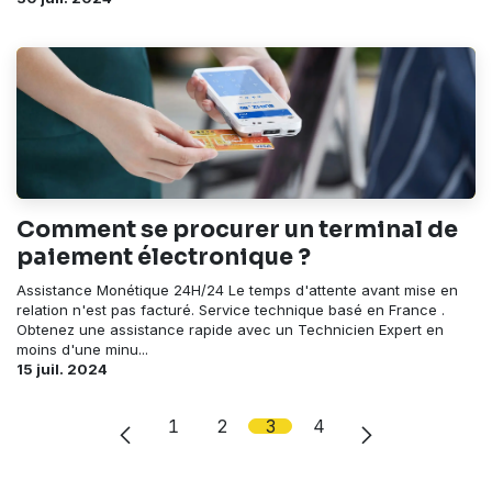
Comment se procurer un terminal de
paiement électronique ?
Assistance Monétique 24H/24 Le temps d'attente avant mise en
relation n'est pas facturé. Service technique basé en France .
Obtenez une assistance rapide avec un Technicien Expert en
moins d'une minu...
15 juil. 2024
1
2
3
4