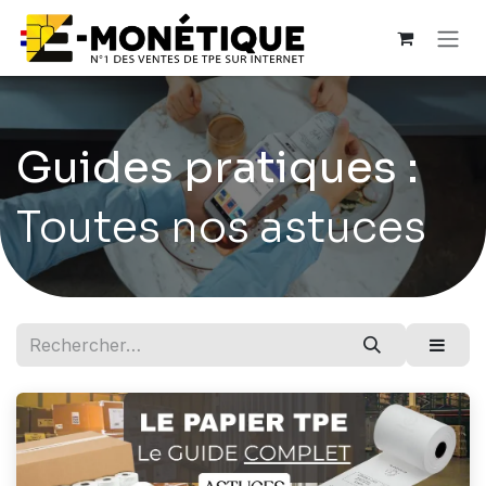
Se rendre au contenu
Guides pratiques :
Toutes nos astuces