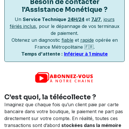
Besoin de contacter
l'Assistance Monétique
?
Un
Service Technique
24H/24
et
7J/7
,
jours
fériés inclus
, pour le dépannage de vos terminaux
de paiement.
Obtenez un diagnostic
fiable
et
rapide
opérée en
France Métropolitaine 🇫🇷.
Temps d'attente :
Inférieur à 1 minute
C’est quoi, la télécollecte ?
Imaginez que chaque fois qu’un client paie par carte
bancaire dans votre boutique, le paiement ne part pas
directement sur votre compte. En réalité, toutes ces
transactions sont d’abord
stockées dans la mémoire