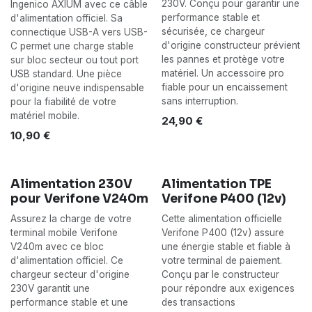
230V. Conçu pour garantir une
Ingenico AXIUM avec ce câble
performance stable et
d'alimentation officiel. Sa
sécurisée, ce chargeur
connectique USB-A vers USB-
d'origine constructeur prévient
C permet une charge stable
les pannes et protège votre
sur bloc secteur ou tout port
matériel. Un accessoire pro
USB standard. Une pièce
fiable pour un encaissement
d'origine neuve indispensable
sans interruption.
pour la fiabilité de votre
matériel mobile.
24,90
€
10,90
€
Alimentation 230V
Alimentation TPE
pour Verifone V240m
Verifone P400 (12v)
Assurez la charge de votre
Cette alimentation officielle
terminal mobile Verifone
Verifone P400 (12v) assure
V240m avec ce bloc
une énergie stable et fiable à
d'alimentation officiel. Ce
votre terminal de paiement.
chargeur secteur d'origine
Conçu par le constructeur
230V garantit une
pour répondre aux exigences
performance stable et une
des transactions