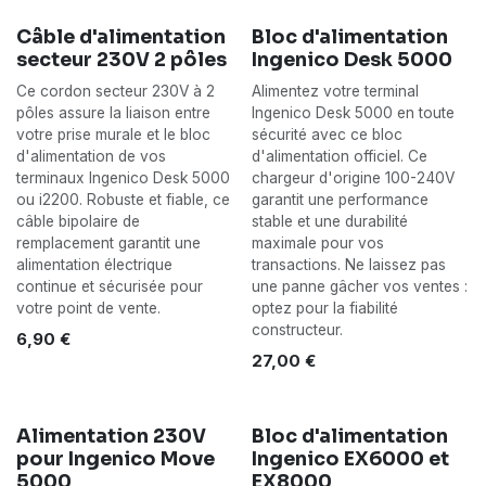
Câble d'alimentation
Bloc d'alimentation
secteur 230V 2 pôles
Ingenico Desk 5000
Ce cordon secteur 230V à 2
Alimentez votre terminal
pôles assure la liaison entre
Ingenico Desk 5000 en toute
votre prise murale et le bloc
sécurité avec ce bloc
d'alimentation de vos
d'alimentation officiel. Ce
terminaux Ingenico Desk 5000
chargeur d'origine 100-240V
ou i2200. Robuste et fiable, ce
garantit une performance
câble bipolaire de
stable et une durabilité
remplacement garantit une
maximale pour vos
alimentation électrique
transactions. Ne laissez pas
continue et sécurisée pour
une panne gâcher vos ventes :
votre point de vente.
optez pour la fiabilité
constructeur.
6,90
€
27,00
€
Alimentation 230V
Bloc d'alimentation
pour Ingenico Move
Ingenico EX6000 et
5000
EX8000