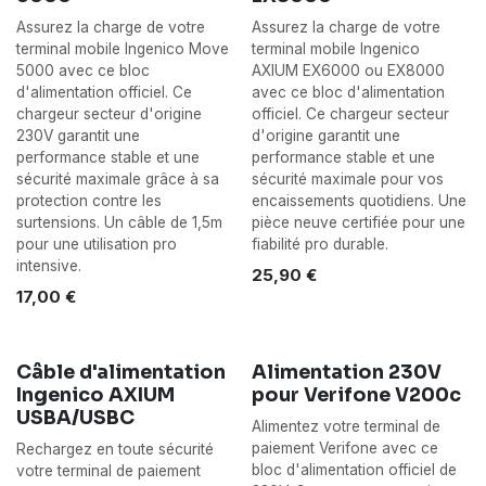
Assurez la charge de votre
Assurez la charge de votre
terminal mobile Ingenico Move
terminal mobile Ingenico
5000 avec ce bloc
AXIUM EX6000 ou EX8000
d'alimentation officiel. Ce
avec ce bloc d'alimentation
chargeur secteur d'origine
officiel. Ce chargeur secteur
230V garantit une
d'origine garantit une
performance stable et une
performance stable et une
sécurité maximale grâce à sa
sécurité maximale pour vos
protection contre les
encaissements quotidiens. Une
surtensions. Un câble de 1,5m
pièce neuve certifiée pour une
pour une utilisation pro
fiabilité pro durable.
intensive.
25,90
€
17,00
€
Câble d'alimentation
Alimentation 230V
Ingenico AXIUM
pour Verifone V200c
USBA/USBC
Alimentez votre terminal de
paiement Verifone avec ce
Rechargez en toute sécurité
bloc d'alimentation officiel de
votre terminal de paiement