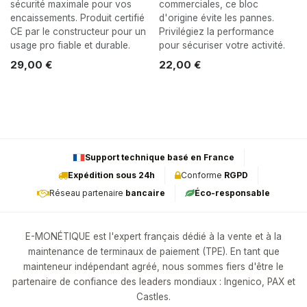
sécurité maximale pour vos
commerciales, ce bloc
encaissements. Produit certifié
d'origine évite les pannes.
CE par le constructeur pour un
Privilégiez la performance
usage pro fiable et durable.
pour sécuriser votre activité.
29,00
€
22,00
€
Support technique basé en France
Expédition sous 24h
Conforme
RGPD
Réseau partenaire
bancaire
Éco-responsable
E-MONÉTIQUE est l'expert français dédié à la vente et à la
maintenance de terminaux de paiement (TPE). En tant que
mainteneur indépendant agréé, nous sommes fiers d'être le
partenaire de confiance des leaders mondiaux : Ingenico, PAX et
Castles.