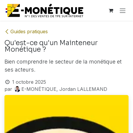
Se rendre au contenu
Guides pratiques
Qu'est-ce qu'un Mainteneur
Monétique ?
Bien comprendre le secteur de la monétique et
ses acteurs.
1 octobre 2025
par
E-MONÉTIQUE, Jordan LALLEMAND