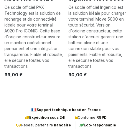
Ce socle officiel PAX
Ce socle officiel Ingenico est
Technology est la solution de
la solution idéale pour charger
recharge et de connectivité
votre terminal Move 5000 en
idéale pour votre terminal
toute sécurité. Version
A920 Pro ICONIC. Cette base
d'origine constructeur, cette
d'origine constructeur assure
station d'accueil garantit une
un maintien opérationnel
batterie pleine et une
permanent et une intégration
connexion stable pour vos
transparente. Fiable et robuste,
paiements. Fiable et robuste,
elle sécurise toutes vos
elle sécurise toutes vos
transactions.
transactions.
69,00
€
90,00
€
Support technique basé en France
Expédition sous 24h
Conforme
RGPD
Réseau partenaire
bancaire
Éco-responsable