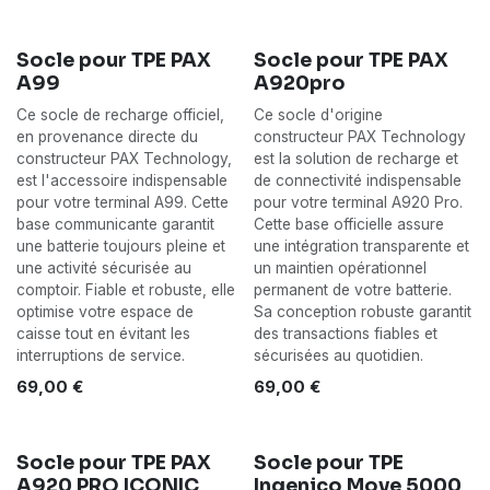
Socle pour TPE PAX
Socle pour TPE PAX
RUPTURE DE STOCK
A99
A920pro
Ce socle de recharge officiel,
Ce socle d'origine
en provenance directe du
constructeur PAX Technology
constructeur PAX Technology,
est la solution de recharge et
est l'accessoire indispensable
de connectivité indispensable
pour votre terminal A99. Cette
pour votre terminal A920 Pro.
base communicante garantit
Cette base officielle assure
une batterie toujours pleine et
une intégration transparente et
une activité sécurisée au
un maintien opérationnel
comptoir. Fiable et robuste, elle
permanent de votre batterie.
optimise votre espace de
Sa conception robuste garantit
caisse tout en évitant les
des transactions fiables et
interruptions de service.
sécurisées au quotidien.
69,00
€
69,00
€
Socle pour TPE PAX
Socle pour TPE
A920 PRO ICONIC
Ingenico Move 5000