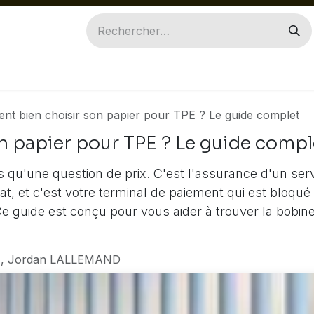
ILES
INGENICO
PAX
ACCESSOIRES
PIÈ
t bien choisir son papier pour TPE ? Le guide complet
 papier pour TPE ? Le guide compl
s qu'une question de prix. C'est l'assurance d'un servi
, et c'est votre terminal de paiement qui est bloqué 
e guide est conçu pour vous aider à trouver la bobine 
, Jordan LALLEMAND