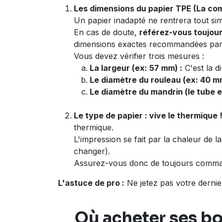
Les dimensions du papier TPE (La com
Un papier inadapté ne rentrera tout si
En cas de doute,
référez-vous toujou
dimensions exactes recommandées par l
Vous devez vérifier trois mesures :
La largeur (ex: 57 mm) :
C'est la d
Le diamètre du rouleau (ex: 40 mm
Le diamètre du mandrin (le tube e
Le type de papier : vive le thermique 
thermique.
L'impression se fait par la chaleur de 
changer).
Assurez-vous donc de toujours comm
L'astuce de pro :
Ne jetez pas votre dernie
Où acheter ses bo