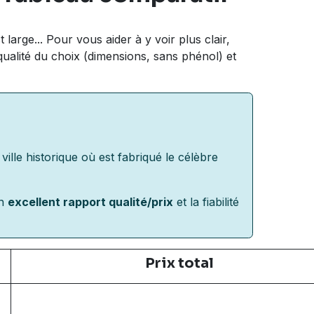
 large... Pour vous aider à y voir plus clair,
qualité du choix (dimensions, sans phénol) et
ville historique où est fabriqué le célèbre
on
excellent rapport qualité/prix
et la fiabilité
Prix total