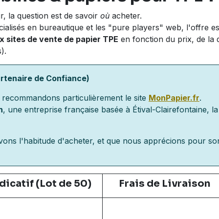
r, la question est de savoir
où
acheter.
ialisés en bureautique et les "pure players" web, l'offre est
x sites de vente de papier TPE
en fonction du prix, de la 
).
artenaire de Confiance)
 recommandons particulièrement le site
MonPapier.fr
.
n
, une entreprise française basée à Étival-Clairefontaine, la 
avons l'habitude d'acheter, et que nous apprécions pour s
ndicatif (Lot de 50)
Frais de Livraison