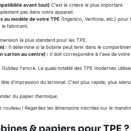
patibilité avant tout)
C'est le critère le plus important.
mplement pas dans votre appareil.
rs au modèle de votre TPE
(Ingenico, Verifone, etc.) pour 
e fabricant.
imension la plus standard pour les TPE.
) :
Il détermine si la bobine peut tenir dans le compartime
n carton au centre) :
Il doit correspondre à l'axe de votre 
!
Oubliez l'encre. La quasi-totalité des TPE modernes utilise
la tête d'impression du terminal. C'est plus rapide, plus si
ander du papier
thermique
.
r rouleau ! Regardez les dimensions inscrites sur le mandr
bines & papiers pour TPE 