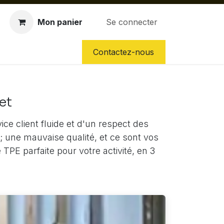
Mon panier
Se connecter
CES DÉTACHÉES
NOS SERVICES
Contactez-nous
et
ce client fluide et d'un respect des
; une mauvaise qualité, et ce sont vos
TPE parfaite pour votre activité, en 3