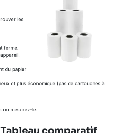
trouver les
nt fermé.
appareil.
nt du papier
lencieux et plus économique (pas de cartouches à
in ou mesurez-le.
?
Tableau comparatif