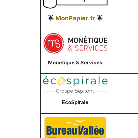
🌟
MonPapier.fr
🌟
Monétique & Services
EcoSpirale