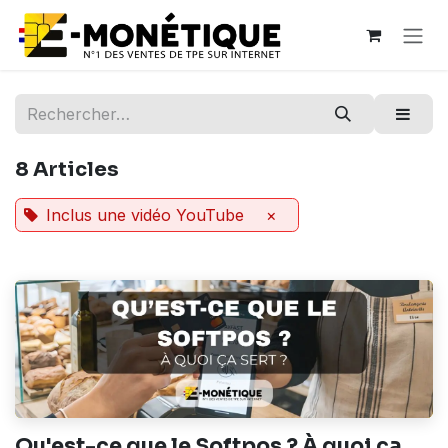
Se rendre au contenu
8 Articles
Inclus une vidéo YouTube
×
Qu'est-ce que le Softpos ? À quoi ça