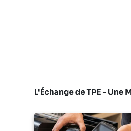
L'Échange de TPE
- Une 