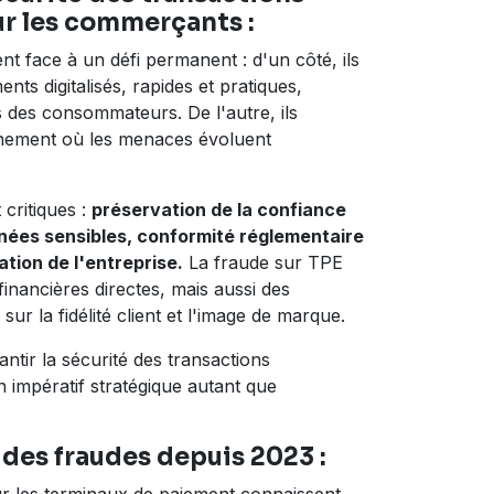
r les commerçants :
t face à un défi permanent : d'un côté, ils
ts digitalisés, rapides et pratiques,
des consommateurs. De l'autre, ils
nement où les menaces évoluent
 critiques :
préservation de la confiance
nnées sensibles, conformité réglementaire
tion de l'entreprise.
La fraude sur TPE
inancières directes, mais aussi des
ur la fidélité client et l'image de marque.
tir la sécurité des transactions
 impératif stratégique autant que
des fraudes depuis 2023 :