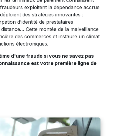
ur les terminaux de paiement connaissent
fraudeurs exploitent la dépendance accrue
déploient des stratégies innovantes :
ation d'identité de prestataires
 distance… Cette montée de la malveillance
nancière des commerces et instaure un climat
ctions électroniques.
ictime d'une fraude si vous ne savez pas
onnaissance est votre première ligne de