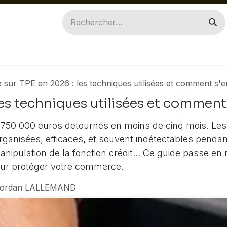
ILES
INGENICO
PAX
ACCESSOIRES
PIÈ
 sur TPE en 2026 : les techniques utilisées et comment s'
les techniques utilisées et comment
. 750 000 euros détournés en moins de cinq mois. Le
organisées, efficaces, et souvent indétectables pend
nipulation de la fonction crédit... Ce guide passe en
our protéger votre commerce.
Jordan LALLEMAND