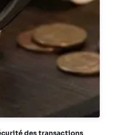
écurité des transactions