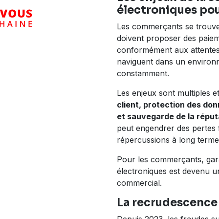
électroniques pou
Les commerçants se trouven
doivent proposer des paiemen
conformément aux attentes 
naviguent dans un environ
constamment.
Les enjeux sont multiples et
client, protection des do
et sauvegarde de la réputa
peut engendrer des pertes f
répercussions à long terme s
Pour les commerçants, garan
électroniques est devenu un
commercial.
La recrudescence 