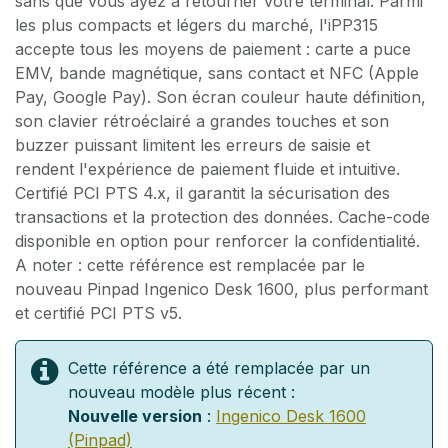
sans que vous ayez a retourner votre terminal. Parmi
les plus compacts et légers du marché, l'iPP315
accepte tous les moyens de paiement : carte a puce
EMV, bande magnétique, sans contact et NFC (Apple
Pay, Google Pay). Son écran couleur haute définition,
son clavier rétroéclairé a grandes touches et son
buzzer puissant limitent les erreurs de saisie et
rendent l'expérience de paiement fluide et intuitive.
Certifié PCI PTS 4.x, il garantit la sécurisation des
transactions et la protection des données. Cache-code
disponible en option pour renforcer la confidentialité.
A noter : cette référence est remplacée par le
nouveau Pinpad Ingenico Desk 1600, plus performant
et certifié PCI PTS v5.
Cette référence a été remplacée par un
nouveau modèle plus récent :
Nouvelle version
:
Ingenico Desk 1600
(Pinpad)