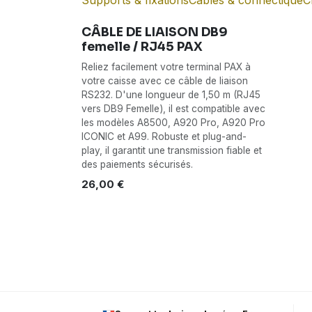
Supports & fixations
Câbles & connectique
C
CÂBLE DE LIAISON DB9
femelle / RJ45 PAX
Reliez facilement votre terminal PAX à
votre caisse avec ce câble de liaison
RS232. D'une longueur de 1,50 m (RJ45
vers DB9 Femelle), il est compatible avec
les modèles A8500, A920 Pro, A920 Pro
ICONIC et A99. Robuste et plug-and-
play, il garantit une transmission fiable et
des paiements sécurisés.
26,00
€