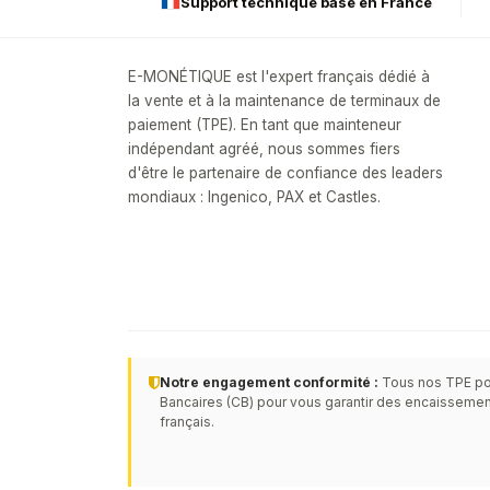
Support technique basé en France
E-MONÉTIQUE est l'expert français dédié à
la vente et à la maintenance de terminaux de
paiement (TPE). En tant que mainteneur
indépendant agréé, nous sommes fiers
d'être le partenaire de confiance des leaders
mondiaux : Ingenico, PAX et Castles.
Notre engagement conformité :
Tous nos TPE po
Bancaires (CB) pour vous garantir des encaissemen
français.