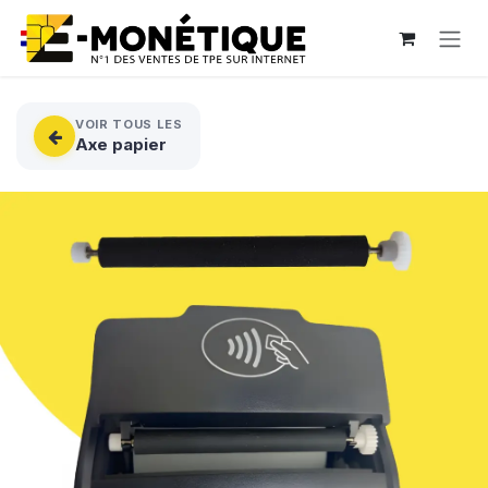
Se rendre au contenu
VOIR TOUS LES
Axe papier