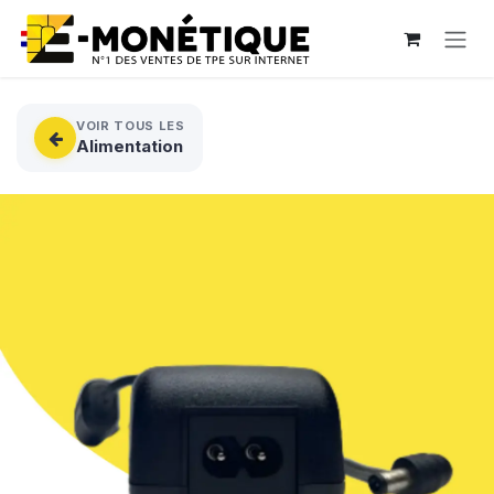
Se rendre au contenu
VOIR TOUS LES
Alimentation