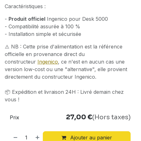
Caractéristiques :
-
Produit officiel
Ingenico pour Desk 5000
- Compatibilité assurée à 100 %
- Installation simple et sécurisée
⚠️ NB : Cette prise d'alimentation est la référence
officielle en provenance direct du
constructeur
Ingenico
, ce n'est en aucun cas une
version low-cost ou une "alternative", elle provient
directement du constructeur Ingenico.
📦 Expédition et livraison 24H : Livré demain chez
vous !
27,00
€
(Hors taxes)
Prix
Ajouter au panier