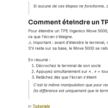
Si aucune de ces étapes ne fonctionne, 
Comment éteindre un TP
Pour éteindre un TPE Ingenico Move 5000, a
ce que l'écran s'éteigne.
⚠️ Important : avant d'éteindre le terminal,
S'il reste sur sa base, le Move 5000 se ral
En résumé :
Décrochez le terminal de son socle
Appuyez simultanément sur « . » + tou
Relâchez dès que l'écran s'éteint
C'est la même manipulation que pour r
(la différence est uniquement que le ter
in
Tutoriels