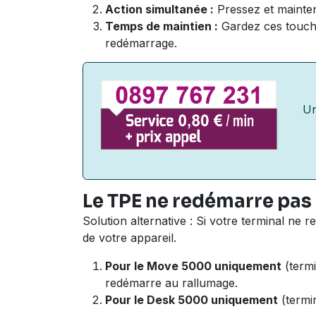
Action simultanée :
Pressez et mainten
Temps de maintien :
Gardez ces touch
redémarrage.
U
Le TPE ne redémarre pas
Solution alternative : Si votre terminal ne
de votre appareil.
Pour le Move 5000 uniquement
(termi
redémarre au rallumage.
Pour le Desk 5000 uniquement
(termin