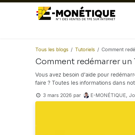
Se rendre au contenu
ACTUALITÉ
TPE FIXES
TPE MOB
Tous les blogs
Tutoriels
Comment redé
Comment redémarrer un 
Vous avez besoin d'aide pour redémar
faire ? Toutes les informations dans n
3 mars 2026
par
E-MONÉTIQUE, J