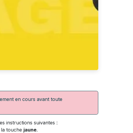
iement en cours avant toute
ces instructions suivantes :
t la touche
jaune
.