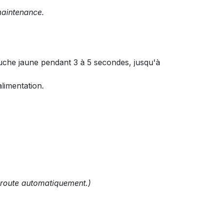
maintenance.
uche jaune pendant 3 à 5 secondes, jusqu'à
alimentation.
n route automatiquement.)