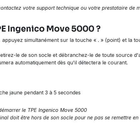
contactez votre support technique ou votre prestataire de 
E Ingenico Move 5000 ?
ppuyez simultanément sur la touche « . » (point) et la to
 retirez-le de son socle et débranchez-le de toute source d'
lumera automatiquement dès qu'il détectera le courant.
che jaune pendant 3 à 5 secondes
edémarrer le TPE Ingenico Move 5000
minal doit être hors de son socle pour ne pas se remettre e