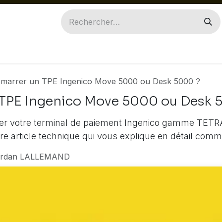
ILES
INGENICO
PAX
ACCESSOIRES
PIÈ
marrer un TPE Ingenico Move 5000 ou Desk 5000 ?
TPE Ingenico Move 5000 ou Desk 
rer votre terminal de paiement Ingenico gamme TET
otre article technique qui vous explique en détail co
ordan LALLEMAND