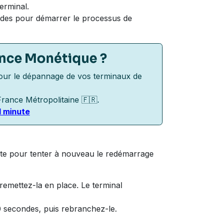
erminal.
des pour démarrer le processus de
ance Monétique
?
our le dépannage de vos terminaux de
rance Métropolitaine 🇫🇷.
1 minute
erte pour tenter à nouveau le redémarrage
 remettez-la en place. Le terminal
10 secondes, puis rebranchez-le.