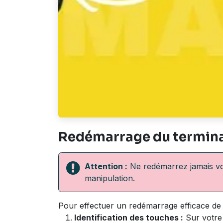
Redémarrage du termina
Attention :
Ne redémarrez jamais vot
manipulation.
Pour effectuer un redémarrage efficace de
Identification des touches :
Sur votre 