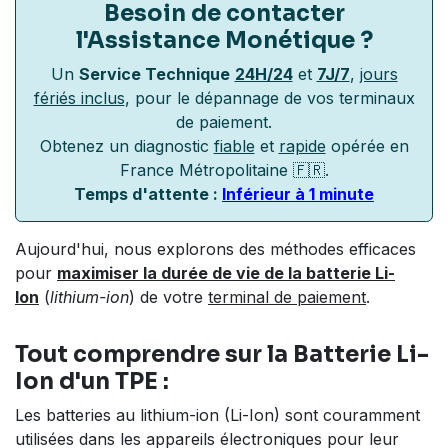
Besoin de contacter
l'Assistance Monétique
?
Un
Service Technique
24H/24
et
7J/7
,
jours
fériés inclus
, pour le dépannage de vos terminaux
de paiement.
Obtenez un diagnostic
fiable
et
rapide
opérée en
France Métropolitaine 🇫🇷.
Temps d'attente :
Inférieur à 1 minute
Aujourd'hui, nous explorons des méthodes efficaces
pour
maximiser la durée de vie de la batterie Li-
Ion
(
lithium-ion
) de votre
terminal de paiement
.
Tout comprendre sur la Batterie Li-
Ion d'un TPE :
Les batteries au lithium-ion (Li-Ion) sont couramment
utilisées dans les appareils électroniques pour leur