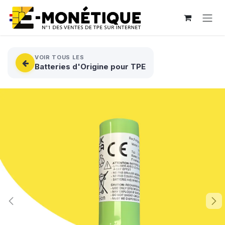
Se rendre au contenu
VOIR TOUS LES
Batteries d'Origine pour TPE