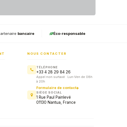
artenaire
bancaire
Éco-responsable
NT
NOUS CONTACTER
TÉLÉPHONE
+33 4 28 29 84 26
Appel non surtaxé · Lun-Ven de 08h
à 20h
Formulaire de contact
SIÈGE SOCIAL
1 Rue Paul Painlevé
01130 Nantua, France