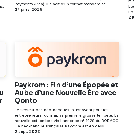
mis
Payments Area). Il s'agit d'un format standardisé...
ns.
ba
24 janv. 2025
un
2 
Paykrom : Fin d’une Épopée et
du
Aube d’une Nouvelle Ère avec
r
Qonto
Le secteur des néo-banques, si innovant pour les
entrepreneurs, connaît sa première grosse tempête. La
nouvelle est tombée via l'annonce n° 1928 du BODACC
: la néo-banque française Paykrom est en cess...
2 sept. 2023