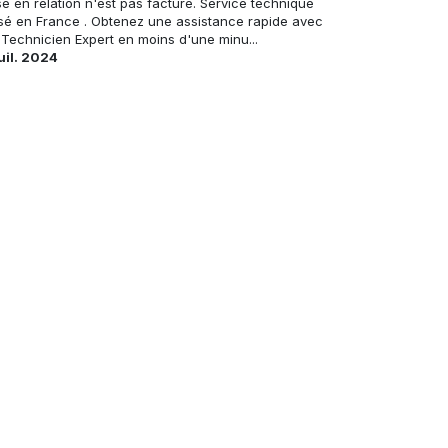
e en relation n'est pas facturé. Service technique
sé en France . Obtenez une assistance rapide avec
 Technicien Expert en moins d'une minu...
juil. 2024