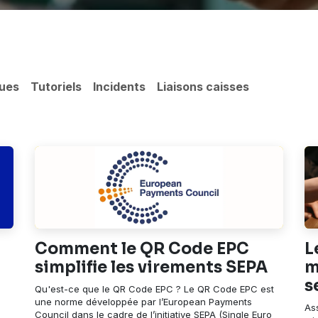
ques
Tutoriels
Incidents
Liaisons caisses
Comment le QR Code EPC
L
simplifie les virements SEPA
m
s
Qu'est-ce que le QR Code EPC ? Le QR Code EPC est
une norme développée par l’European Payments
As
Council dans le cadre de l’initiative SEPA (Single Euro