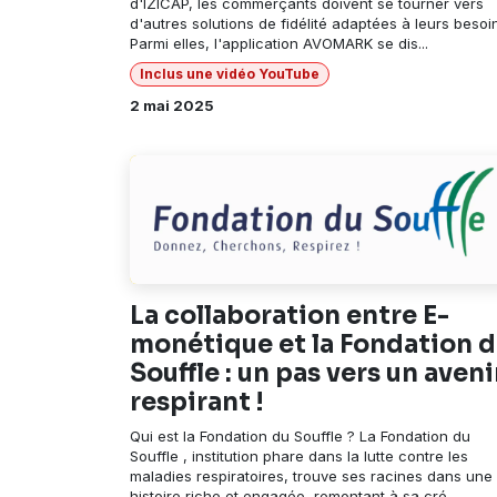
d'IZICAP, les commerçants doivent se tourner vers
d'autres solutions de fidélité adaptées à leurs besoi
Parmi elles, l'application AVOMARK se dis...
Inclus une vidéo YouTube
2 mai 2025
La collaboration entre E-
monétique et la Fondation 
Souffle : un pas vers un aveni
respirant !
Qui est la Fondation du Souffle ? La Fondation du
Souffle , institution phare dans la lutte contre les
maladies respiratoires, trouve ses racines dans une
histoire riche et engagée, remontant à sa cré...