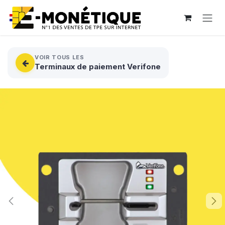
Se rendre au contenu
VOIR TOUS LES
Terminaux de paiement Verifone