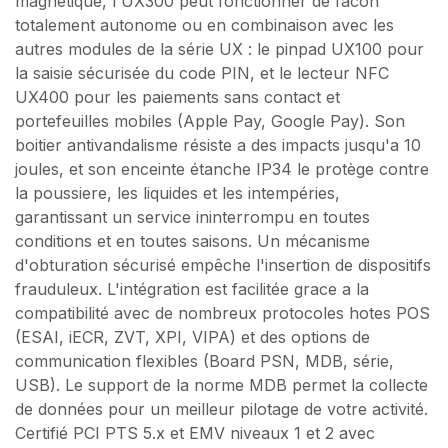
magnétique, l'UX300 peut fonctionner de facon
totalement autonome ou en combinaison avec les
autres modules de la série UX : le pinpad UX100 pour
la saisie sécurisée du code PIN, et le lecteur NFC
UX400 pour les paiements sans contact et
portefeuilles mobiles (Apple Pay, Google Pay). Son
boitier antivandalisme résiste a des impacts jusqu'a 10
joules, et son enceinte étanche IP34 le protège contre
la poussiere, les liquides et les intempéries,
garantissant un service ininterrompu en toutes
conditions et en toutes saisons. Un mécanisme
d'obturation sécurisé empêche l'insertion de dispositifs
frauduleux. L'intégration est facilitée grace a la
compatibilité avec de nombreux protocoles hotes POS
(ESAI, iECR, ZVT, XPI, VIPA) et des options de
communication flexibles (Board PSN, MDB, série,
USB). Le support de la norme MDB permet la collecte
de données pour un meilleur pilotage de votre activité.
Certifié PCI PTS 5.x et EMV niveaux 1 et 2 avec