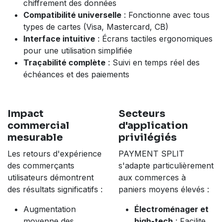
chiffrement des données
Compatibilité universelle
: Fonctionne avec tous
types de cartes (Visa, Mastercard, CB)
Interface intuitive
: Écrans tactiles ergonomiques
pour une utilisation simplifiée
Traçabilité complète
: Suivi en temps réel des
échéances et des paiements
Impact
Secteurs
commercial
d'application
mesurable
privilégiés
Les retours d'expérience
PAYMENT SPLIT
des commerçants
s'adapte particulièrement
utilisateurs démontrent
aux commerces à
des résultats significatifs :
paniers moyens élevés :
Augmentation
Électroménager et
moyenne des
high-tech
: Facilite