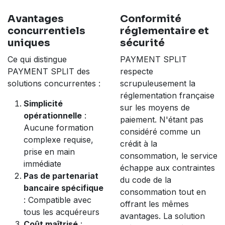
Avantages
Conformité
concurrentiels
réglementaire et
uniques
sécurité
Ce qui distingue
PAYMENT SPLIT
PAYMENT SPLIT des
respecte
solutions concurrentes :
scrupuleusement la
réglementation française
Simplicité
sur les moyens de
opérationnelle
:
paiement. N'étant pas
Aucune formation
considéré comme un
complexe requise,
crédit à la
prise en main
consommation, le service
immédiate
échappe aux contraintes
Pas de partenariat
du code de la
bancaire spécifique
consommation tout en
: Compatible avec
offrant les mêmes
tous les acquéreurs
avantages. La solution
Coût maîtrisé
: