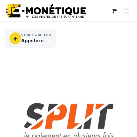
Se rendre au contenu
VOIR TOUS LES
Appstore