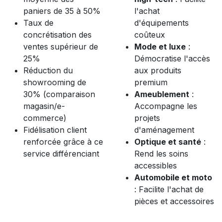
paniers de 35 à 50%
l'achat
Taux de
d'équipements
concrétisation des
coûteux
ventes supérieur de
Mode et luxe
:
25%
Démocratise l'accès
Réduction du
aux produits
showrooming de
premium
30% (comparaison
Ameublement
:
magasin/e-
Accompagne les
commerce)
projets
Fidélisation client
d'aménagement
renforcée grâce à ce
Optique et santé
:
service différenciant
Rend les soins
accessibles
Automobile et moto
: Facilite l'achat de
pièces et accessoires