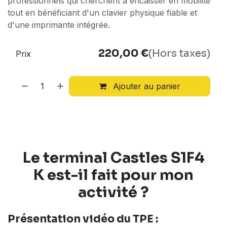
professionnels qui cherchent à encaisser en mobilité
tout en bénéficiant d'un clavier physique fiable et
d'une imprimante intégrée.
220,00
€
(Hors taxes)
Prix
Ajouter au panier
Le terminal
Castles S1F4
K
est-il fait
pour mon
activité
?
Présentation vidéo
du TPE :