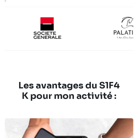
Les
avantages
du S1F4
K
pour mon activité
: