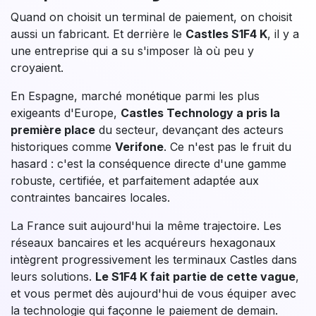
Quand on choisit un terminal de paiement, on choisit
aussi un fabricant. Et derrière le
Castles S1F4 K
, il y a
une entreprise qui a su s'imposer là où peu y
croyaient.
En Espagne, marché monétique parmi les plus
exigeants d'Europe,
Castles Technology a pris la
première place
du secteur, devançant des acteurs
historiques comme
Verifone
. Ce n'est pas le fruit du
hasard : c'est la conséquence directe d'une gamme
robuste, certifiée, et parfaitement adaptée aux
contraintes bancaires locales.
La France suit aujourd'hui la même trajectoire. Les
réseaux bancaires et les acquéreurs hexagonaux
intègrent progressivement les terminaux Castles dans
leurs solutions.
Le S1F4 K fait partie de cette vague
,
et vous permet dès aujourd'hui de vous équiper avec
la technologie qui façonne le paiement de demain.