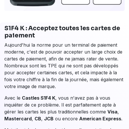
S1F4 K : Acceptez toutes les cartes de
paiement
Aujourd'hui la norme pour un terminal de paiement
moderne, c'est de pouvoir accepter un large choix de
cartes de paiement, afin de ne jamais rater de vente.
Nombreux sont les TPE qui ne sont pas développés
pour accepter certaines cartes, et cela impacte à la
fois votre chiffre à la fin de la journée, mais également
votre image de marque.
Avec le
Castles S1F4 K
, vous n'avez pas à vous
inquiéter de ce problème. Il est parfaitement apte à
gérer les cartes les plus traditionnelles comme
Visa
,
Mastercard
,
CB
,
JCB
ou encore
American Express
.