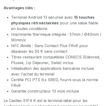
Avantages clés :
Terminal Android 13 sécurisé avec
15 touches
physiques rétroéclairées
pour une saisie fiable
en toutes conditions
Imprimante thermique intégrée : 57mm / Ø40mm /
90mm/s
NFC illimité : Sans Contact Plus FRv6 pour
dépasser les 50 € sans contact
Titres-restaurant compatibles CONECS (Edenred,
Pluxee, Up Déjeuner, Swile) inclus
Initialisation des applications bancaires incluse
avec l'achat du terminal
Certifié PCI PTS 6.x SRED, fourni sous la norme
FRv6
Garantie constructeur 13 mois incluse
Le Castles S1F4 K est le terminal idéal pour les