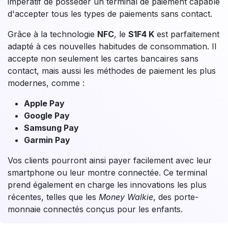
impératif de posséder un terminal de paiement capable
d'accepter tous les types de paiements sans contact.
Grâce à la technologie
NFC
, le
S1F4 K
est parfaitement
adapté à ces nouvelles habitudes de consommation. Il
accepte non seulement les cartes bancaires sans
contact, mais aussi les méthodes de paiement les plus
modernes, comme :
Apple Pay
Google Pay
Samsung Pay
Garmin Pay
Vos clients pourront ainsi payer facilement avec leur
smartphone ou leur montre connectée. Ce terminal
prend également en charge les innovations les plus
récentes, telles que les
Money Walkie
, des porte-
monnaie connectés conçus pour les enfants.