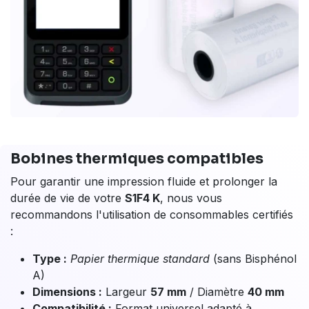
Bobines thermiques compatibles
Pour garantir une impression fluide et prolonger la
durée de vie de votre
S1F4 K
, nous vous
recommandons l'utilisation de consommables certifiés
:
Type :
Papier thermique standard
(sans Bisphénol
A)
Dimensions :
Largeur
57 mm
/ Diamètre
40 mm
Compatibilité :
Format universel adapté à