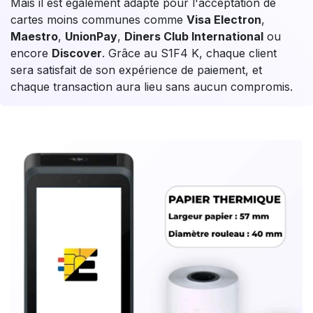
Mais il est également adapté pour l'acceptation de
cartes moins communes comme
Visa Electron
,
Maestro
,
UnionPay
,
Diners Club International
ou
encore
Discover
. Grâce au S1F4 K, chaque client
sera satisfait de son expérience de paiement, et
chaque transaction aura lieu sans aucun compromis.