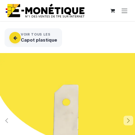
Se rendre au contenu
VOIR TOUS LES
Capot plastique