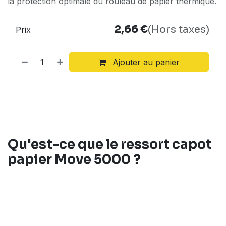
la protection optimale du rouleau de papier thermique.
2,66
€
(Hors taxes)
Prix
Ajouter au panier
Qu'est-ce que le
ressort capot
papier Move 5000
?