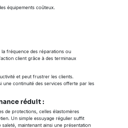
e des équipements coûteux.
it la fréquence des réparations ou
faction client grâce à des terminaux
vité et peut frustrer les clients.
 une continuité des services offerte par les
ance réduit :
s de protections, celles élastomères
ien. Un simple essuyage régulier suffit
e saleté, maintenant ainsi une présentation