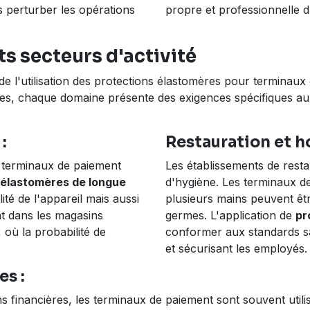
s perturber les opérations
propre et professionnelle d
s secteurs d'activité
de l'utilisation des protections élastomères pour terminaux
vices, chaque domaine présente des exigences spécifiques a
:
Restauration et ho
 terminaux de paiement
Les établissements de resta
 élastomères de longue
d'hygiène. Les terminaux 
té de l'appareil mais aussi
plusieurs mains peuvent êtr
nt dans les magasins
germes. L'application de
pr
où la probabilité de
conformer aux standards sani
et sécurisant les employés.
es :
ns financières, les terminaux de paiement sont souvent utili