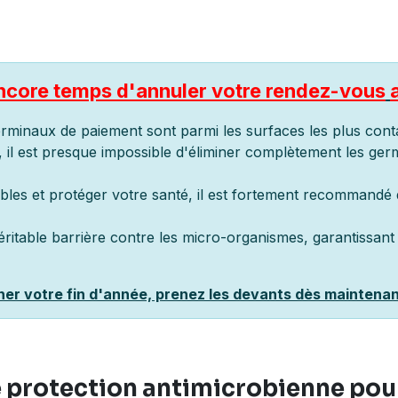
 encore temps d'annuler votre rendez-vous
erminaux de paiement sont parmi les surfaces les plus cont
il est presque impossible d'éliminer complètement les germ
bles et protéger votre santé, il est fortement recommandé d
éritable barrière contre les micro-organismes, garantissant 
her votre fin d'année, prenez les devants dès maintenan
 protection antimicrobienne
pour