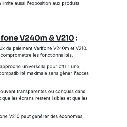
imite aussi l'exposition aux produits
ifone V240m & V210
:
naux de paiement Verifone V240m et V210.
 compromettre les fonctionnalités.
approche universelle pour offrir une
compatibilité maximale sans gêner l'accès
t souvent transparentes ou conçues dans
que les écrans restent lisibles et que les
ifone V210 peut générer des
économies