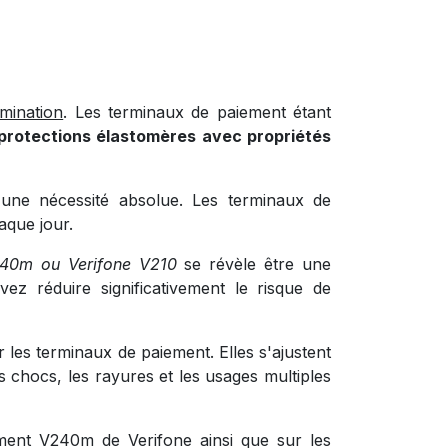
mination
. Les terminaux de paiement étant
protections élastomères avec propriétés
ne nécessité absolue. Les terminaux de
aque jour.
V240m ou Verifone V210
se révèle être une
ez réduire significativement le risque de
r les terminaux de paiement. Elles s'ajustent
 chocs, les rayures et les usages multiples
ment V240m de Verifone ainsi que sur les