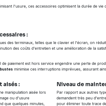
nimisant l'usure, ces accessoires optimisent la durée de vi
essaires :
ues des terminaux, telles que le clavier et l'écran, on rédu
nution des coûts d'entretien et une amélioration de la satis
de paiement est hors service engendre une perte de producti
obustes
minimise ces interruptions imprévues, assurant ainsi
aisés :
Niveau de mainten
ne manipulation aisée lors
Par rapport aux autres type
ommage ou d'usure
demandent très peu d'entret
nd que quelques minutes,
pour éliminer toute trace d