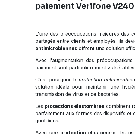
paiement Verifone V240
L'une des préoccupations majeures des c
partagés entre clients et employés, ils de
antimicrobiennes
offrent une solution effi
Avec l'augmentation des préoccupations 
paiement sont particulièrement vulnérables 
C'est pourquoi la
protection antimicrobi
solution idéale pour maintenir une hygiè
transmission de virus et de bactéries.
Les
protections élastomères
combinent
r
parfaitement aux formes des dispositifs et
quotidiens.
Avec une
protection élastomère
, les r