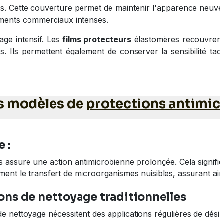
s. Cette couverture permet de maintenir l'apparence neuve 
ments commerciaux intenses.
age intensif. Les
films protecteurs
élastomères recouvren
ttres. Ils permettent également de conserver la sensibilité t
s modèles de
protections antimi
 :
s assure une action antimicrobienne prolongée. Cela signif
ivement le transfert de microorganismes nuisibles, assurant a
ons de nettoyage traditionnelles
e nettoyage nécessitent des applications régulières de dés