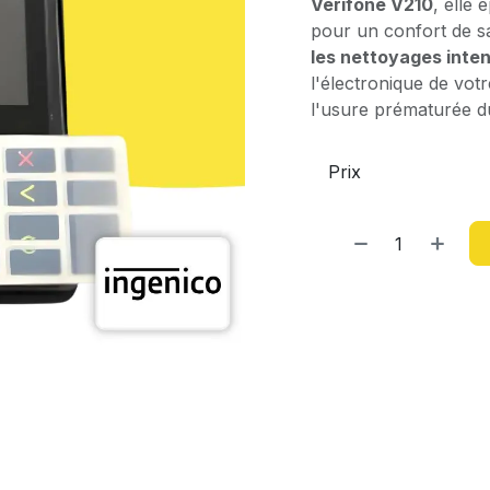
Verifone V210
, elle
pour un confort de sai
les nettoyages inten
l'électronique de votr
l'usure prématurée du
Prix