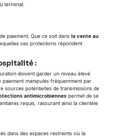
u terminal.
 de paiement. Que ce soit dans
la vente au
uxquelles ces protections répondent
spitalité :
uration doivent garder un niveau élevé
de paiement manipulés fréquemment par
e sources potentielles de transmissions de
otections antimicrobiennes
permet de se
taires requis, rassurant ainsi la clientèle
sés dans des espaces restreints où la