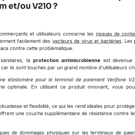
m et/ou V210 ?
ommerçants et utilisateurs concerne les
risques de conta
viennent facilement des
vecteurs de virus et bactéries
. Les
cace contre cette problématique.
sanitaires, la
protection antimicrobienne
est devenue u
car ils sont touchés par un grand nombre d'utilisateurs ch
enne élastomère pour le terminal de paiement Verifone 
ne optimale. En utilisant ce produit innovant, vous pouv
obustesse et flexibilité
, ce qui les rend idéales pour protége
 offrent une couche supplémentaire de résistance contre les
isques de dommages physiques sur les terminaux de paie