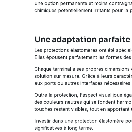
une option permanente et moins contraignant
chimiques potentiellement irritants pour la 
Une adaptation
parfaite
Les protections élastomères ont été spécia
Elles épousent parfaitement les formes des 
Chaque terminal a ses propres dimensions e
solution sur mesure. Grâce à leurs caracté
aux ports ou autres interfaces nécessaires
Outre la protection, l'aspect visuel joue 
des couleurs neutres qui se fondent harmonie
touches restent visibles, tout en apportant
Investir dans une protection élastomère p
significatives à long terme
.