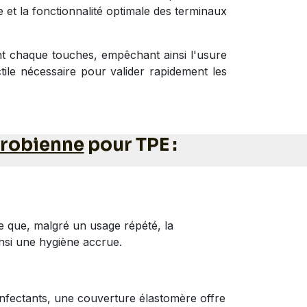
et la fonctionnalité optimale des terminaux
t chaque touches, empêchant ainsi l'usure
actile nécessaire pour valider rapidement les
crobienne
pour TPE :
ie que, malgré un usage répété, la
insi une hygiène accrue.
infectants, une couverture élastomère offre