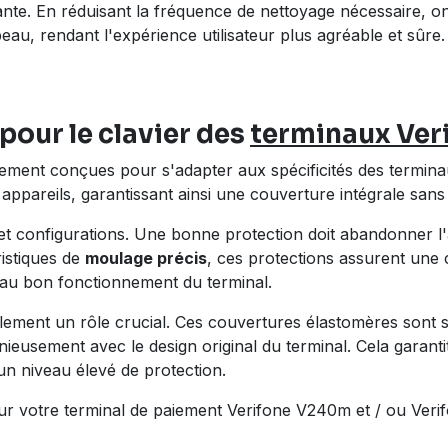
e. En réduisant la fréquence de nettoyage nécessaire, on l
peau, rendant l'expérience utilisateur plus agréable et sûre.
pour le clavier des
terminaux Ver
lement conçues pour s'adapter aux spécificités des termi
appareils, garantissant ainsi une couverture intégrale sans
t configurations. Une bonne protection doit abandonner l'
ristiques de
moulage précis
, ces protections assurent une 
 au bon fonctionnement du terminal.
également un rôle crucial. Ces couvertures élastomères son
usement avec le design original du terminal. Cela garantit 
 un niveau élevé de protection.
our votre terminal de paiement Verifone V240m et / ou Ver