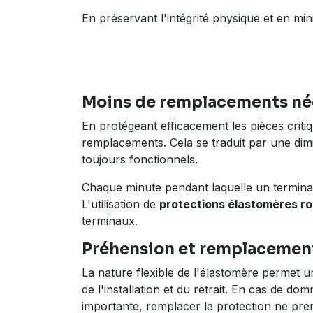
En préservant l'intégrité physique et en mi
Moins de remplacements néc
En protégeant efficacement les pièces critiq
remplacements. Cela se traduit par une dimi
toujours fonctionnels.
Chaque minute pendant laquelle un terminal 
L'utilisation de
protections élastomères r
terminaux.
Préhension et remplacement 
La nature flexible de l'élastomère permet u
de l'installation et du retrait. En cas de d
importante, remplacer la protection ne pre