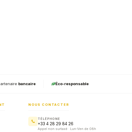
artenaire
bancaire
Éco-responsable
NT
NOUS CONTACTER
TÉLÉPHONE
+33 4 28 29 84 26
Appel non surtaxé · Lun-Ven de 08h