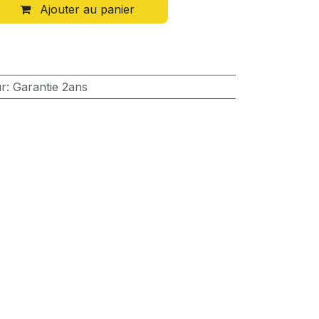
Ajouter au panier
ur
:
Garantie 2ans