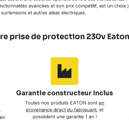
ctionnalités avancées et son prix compétitif, est un choix 
surtensions et autres aléas électriques.
re prise de protection 230v Eat
Garantie constructeur Inclus
Toutes nos produits EATON sont
en
provenance direct du fabriquant
, et
s
possèdent une garantie 1 an !
ain