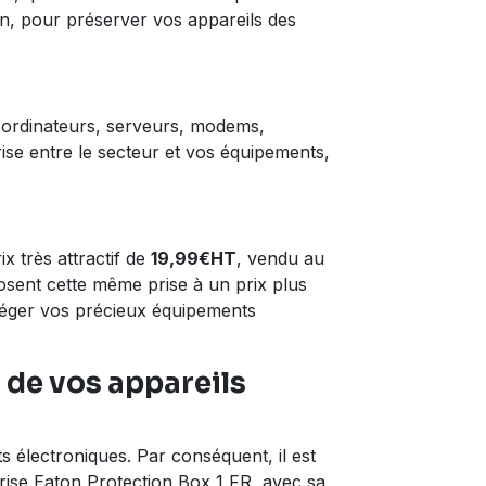
on, pour préserver vos appareils des
s ordinateurs, serveurs, modems,
ise entre le secteur et vos équipements,
x très attractif de
19,99€HT
, vendu au
sent cette même prise à un prix plus
téger vos précieux équipements
 de vos appareils
électroniques. Par conséquent, il est
Prise Eaton Protection Box 1 FR, avec sa