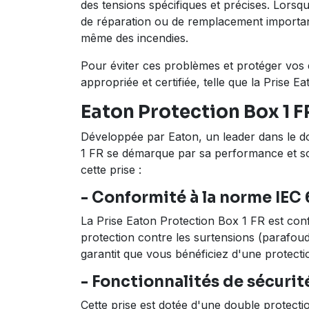
des tensions spécifiques et précises. Lorsq
de réparation ou de remplacement importan
même des incendies.
Pour éviter ces problèmes et protéger vos éq
appropriée et certifiée, telle que la Prise
Eaton Protection Box 1 FR
Développée par Eaton, un leader dans le dom
1 FR se démarque par sa performance et son
cette prise :
- Conformité à la norme IEC 
La Prise Eaton Protection Box 1 FR est conf
protection contre les surtensions (parafou
garantit que vous bénéficiez d'une protection
- Fonctionnalités de sécuri
Cette prise est dotée d'une double protecti