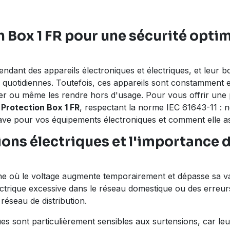
n Box 1 FR pour une sécurité optim
dant des appareils électroniques et électriques, et leur b
quotidiennes. Toutefois, ces appareils sont constamment ex
er ou même les rendre hors d'usage. Pour vous offrir une
Protection Box 1 FR
, respectant la norme IEC 61643-11 : 
have pour vos équipements électroniques et comment elle as
ons électriques et l'importance 
e où le voltage augmente temporairement et dépasse sa va
rique excessive dans le réseau domestique ou des erreurs 
réseau de distribution.
es sont particulièrement sensibles aux surtensions, car l