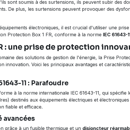
u'ils sont soumis à des surtensions, ils peuvent subir des 
ts. De plus, les surtensions peuvent provoquer des dysfo
uipements électroniques, il est crucial d'utiliser une prise
 Eaton Protection Box 1 FR, conforme à la norme
IEC 61643-1
 : une prise de protection innovan
aine des solutions de gestion de l'énergie, la Prise Prote
 innovation. Voici les principaux avantages et caractérist
61643-11 : Parafoudre
orme à la norme internationale IEC 61643-11, qui spécifie le
dres) destinés aux équipements électriques et électronique
 fiable et efficace.
té avancées
on grâce à un fusible thermique et un
disjoncteur réarmab