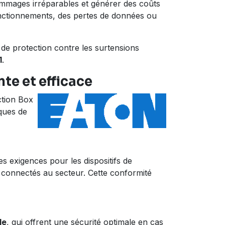
dommages irréparables et générer des coûts
nctionnements, des pertes de données ou
 de protection contre les surtensions
1
.
te et efficace
ction Box
iques de
s exigences pour les dispositifs de
s connectés au secteur. Cette conformité
le
, qui offrent une sécurité optimale en cas