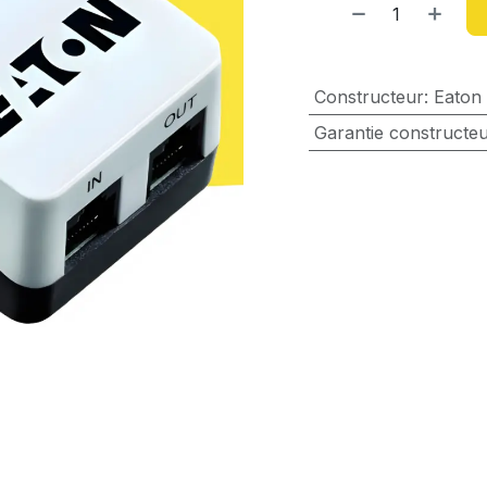
Constructeur
:
Eaton
Garantie constructe