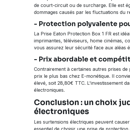
de court-circuit ou de surcharge. Elle est 
dommages causés par les fluctuations du ré
- Protection polyvalente po
La Prise Eaton Protection Box 1 FR est idé
imprimantes, téléviseurs, home cinémas, con
vous assurez leur sécurité face aux aléas é
- Prix abordable et compétit
Contrairement à certaines autres prises de p
prix le plus bas chez E-monétique. Il con
élevé, soit 28,80€ TTC. L'investissement d
électroniques.
Conclusion : un choix ju
électroniques
Les surtensions électriques peuvent causer
essentiel de choisir une prise de protectio