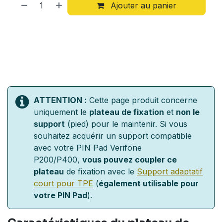
Ajouter au panier
ATTENTION :
Cette page produit concerne
uniquement le
plateau de fixation
et
non le
support
(pied) pour le maintenir. Si vous
souhaitez acquérir un support compatible
avec votre PIN Pad Verifone
P200/P400,
vous pouvez coupler ce
plateau
de fixation avec le
Support adaptatif
court pour TPE
(
également utilisable pour
votre PIN Pad
).