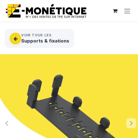
Se rendre au contenu
VOIR TOUS LES
Supports & fixations