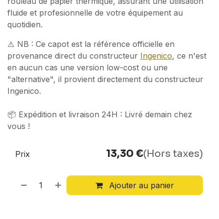
rouleau de papier thermique, assurant une utilisation
fluide et profesionnelle de votre équipement au
quotidien.
⚠️ NB : Ce capot est la référence officielle en
provenance direct du constructeur
Ingenico
, ce n'est
en aucun cas une version low-cost ou une
"alternative", il provient directement du constructeur
Ingenico.
📦 Expédition et livraison 24H : Livré demain chez
vous !
13,30
€
(Hors taxes)
Prix
Ajouter au panier