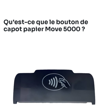
Qu'est-ce que le
bouton de
capot papier
Move 5000
?