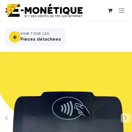
Se rendre au contenu
VOIR TOUS LES
Pièces détachées