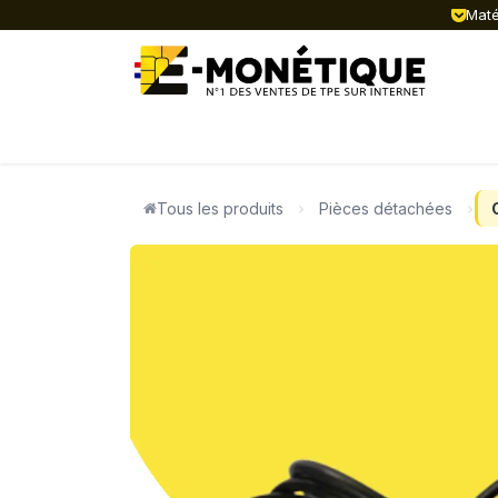
Se rendre au contenu
Matér
ACTUALITÉ
TPE FIXES
TPE MOB
Tous les produits
Pièces détachées