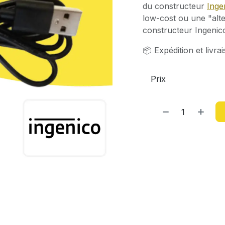
du constructeur
Inge
low-cost ou une "alte
constructeur Ingenic
📦 Expédition et livr
Prix