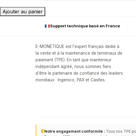
actif,
Ajouter au panier
chant
t
Support technique basé en France
E-MONÉTIQUE est l'expert français dédié à
la vente et à la maintenance de terminaux de
paiement (TPE). En tant que mainteneur
indépendant agréé, nous sommes fiers
d'être le partenaire de confiance des leaders
mondiaux : Ingenico, PAX et Castles.
Notre engagement conformité :
Tous nos TPE po