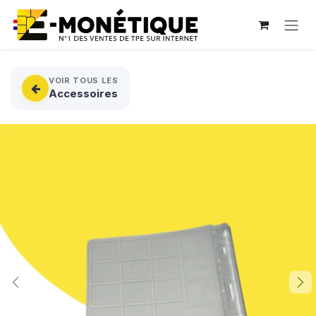
Se rendre au contenu
VOIR TOUS LES
Accessoires