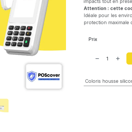
impacts tout en prése
Attention : cette co
Idéale pour les envi
protection maximale 
Prix
Coloris housse silico