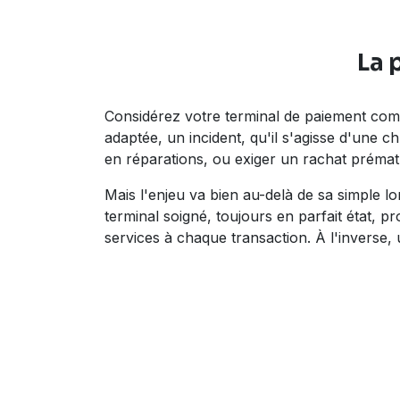
La 
Considérez votre terminal de paiement comme
adaptée, un incident, qu'il s'agisse d'une 
en réparations, ou exiger un rachat prémat
Mais l'enjeu va bien au-delà de sa simple l
terminal soigné, toujours en parfait état, p
services à chaque transaction. À l'inverse,