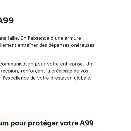
A99
ans faille. En l'absence d'une armure
tiellement entraîner des dépenses onéreuses
de communication pour votre entreprise. Un
écision, renforçant la crédibilité de vos
 l'excellence de votre prestation globale.
ium pour protéger votre A99