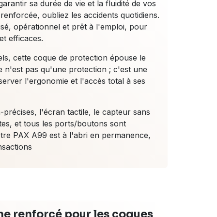
arantir sa durée de vie et la fluidité de vos
 renforcée, oubliez les accidents quotidiens.
é, opérationnel et prêt à l'emploi, pour
t efficaces.
ls, cette coque de protection épouse le
 n'est pas qu'une protection ; c'est une
rver l'ergonomie et l'accès total à ses
précises, l'écran tactile, le capteur sans
tes, et tous les ports/boutons sont
otre PAX A99 est à l'abri en permanence,
nsactions
one renforcé pour les coques