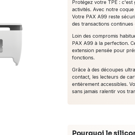
Protégez votre TPE : c'est g
activités. Avec notre coque
Votre PAX A99 reste sécuris
des transactions continues e
Loin des compromis habitue
PAX A99 à la perfection. Ce
extension pensée pour prése
fonctions.
Grâce à des découpes ultra-
contact, les lecteurs de car
entièrement accessibles. V
sans jamais ralentir vos tra
Pourquoi le silic