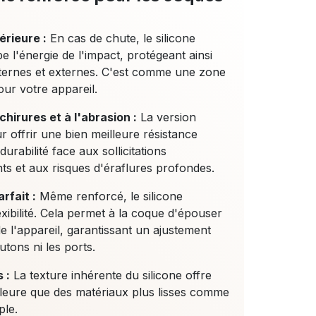
rieure :
En cas de chute, le silicone
e l'énergie de l'impact, protégeant ainsi
ternes et externes. C'est comme une zone
ur votre appareil.
hirures et à l'abrasion :
La version
 offrir une bien meilleure résistance
rabilité face aux sollicitations
ts et aux risques d'éraflures profondes.
rfait :
Même renforcé, le silicone
xibilité. Cela permet à la coque d'épouser
e l'appareil, garantissant un ajustement
utons ni les ports.
 :
La texture inhérente du silicone offre
lleure que des matériaux plus lisses comme
ple.