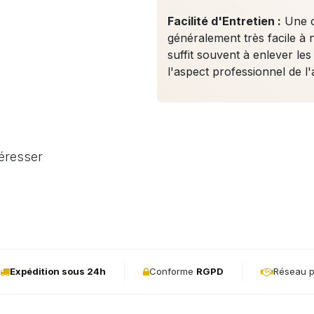
Facilité d'Entretien :
Une c
généralement très facile à
suffit souvent à enlever les 
l'aspect professionnel de l'
téresser
Expédition sous 24h
Conforme
RGPD
Réseau p