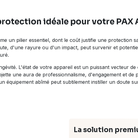
protection idéale pour votre
PAX 
 un pilier essentiel, dont le coût justifie une protection s
chute, d'une rayure ou d'un impact, peut survenir et poten
uré.
ongévité. L'état de votre appareil est un puissant vecteur 
rojette une aura de professionnalisme, d'engagement et de pr
 un équipement abîmé peut subtilement instiller un doute sur
La solution prem