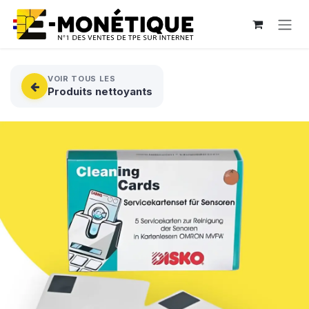
Se rendre au contenu
VOIR TOUS LES
Produits nettoyants