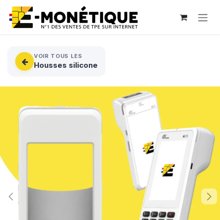
Se rendre au contenu
VOIR TOUS LES
Housses silicone