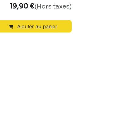
19,90
€
(Hors taxes)
Ajouter au panier