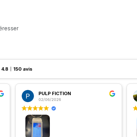
téresser
4.8
150 avis
PULP FICTION
02/06/2026