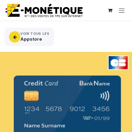
Se rendre au contenu
VOIR TOUS LES
Appstore