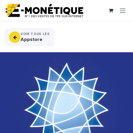
Se rendre au contenu
VOIR TOUS LES
Appstore