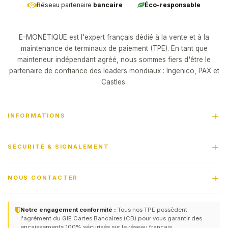
Réseau partenaire
bancaire
Éco-responsable
E-MONÉTIQUE est l'expert français dédié à la vente et à la
maintenance de terminaux de paiement (TPE). En tant que
mainteneur indépendant agréé, nous sommes fiers d'être le
partenaire de confiance des leaders mondiaux : Ingenico, PAX et
Castles.
INFORMATIONS
SÉCURITÉ & SIGNALEMENT
NOUS CONTACTER
Notre engagement conformité :
Tous nos TPE possèdent
l'agrément du GIE Cartes Bancaires (CB) pour vous garantir des
encaissements 100% sécurisés sur le réseau français.