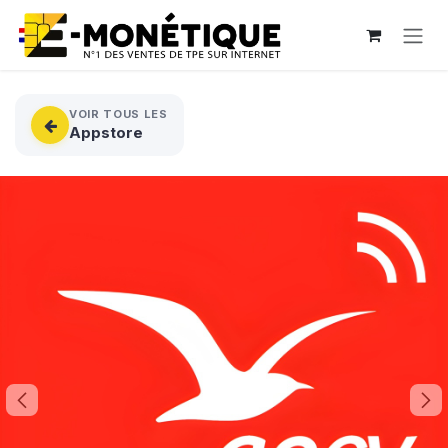
Se rendre au contenu
VOIR TOUS LES
Appstore