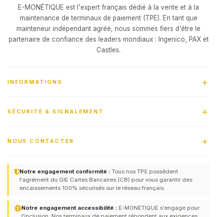
E-MONÉTIQUE est l'expert français dédié à la vente et à la
maintenance de terminaux de paiement (TPE). En tant que
mainteneur indépendant agréé, nous sommes fiers d'être le
partenaire de confiance des leaders mondiaux : Ingenico, PAX et
Castles.
INFORMATIONS
SÉCURITÉ & SIGNALEMENT
NOUS CONTACTER
Notre engagement conformité :
Tous nos TPE possèdent
l'agrément du GIE Cartes Bancaires (CB) pour vous garantir des
encaissements 100% sécurisés sur le réseau français.
Notre engagement accessibilité :
E-MONÉTIQUE s'engage pour
l'inclusion. Nos terminaux de paiement répondent aux exigences