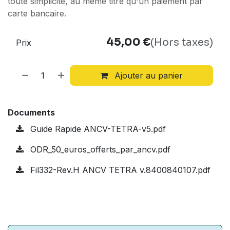
toute simplicité, au même titre qu'un paiement par
carte bancaire.
45,00
€
(Hors taxes)
Prix
Ajouter au panier
Documents
Guide Rapide ANCV-TETRA-v5.pdf
ODR_50_euros_offerts_par_ancv.pdf
Fil332-Rev.H ANCV TETRA v.8400840107.pdf