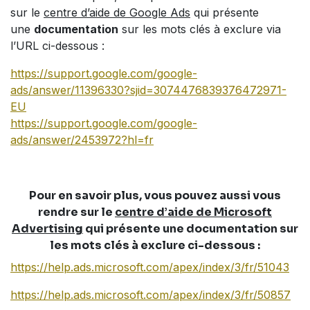
sur le
c
entre d’aide de Google Ads
qui présente
une
documentation
sur les mots clés à exclure via
l’URL ci-dessous :
https://support.google.com/google-
ads/answer/11396330?sjid=3074476839376472971-
EU
https://support.google.com/google-
ads/answer/2453972?hl=fr
Pour en savoir plus, vous pouvez aussi vous
rendre sur le
c
entre d’aide de Microsoft
Advertising
qui présente une
documentation
sur
les mots clés à exclure ci-dessous :
https://help.ads.microsoft.com/apex/index/3/fr/51043
https://help.ads.microsoft.com/apex/index/3/fr/50857