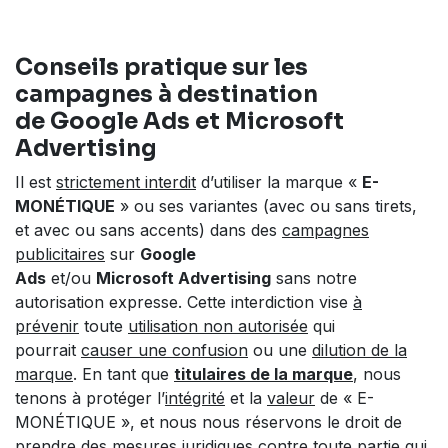
Conseils pratique sur les
campagnes à destination
de Google Ads et Microsoft
Advertising
Il est
strictement interdit
d’utiliser la marque «
E-
MONÉTIQUE
» ou ses variantes (avec ou sans tirets,
et avec ou sans accents) dans des
campagnes
publicitaires
sur
Google
Ads
et/ou
Microsoft
Advertising
sans notre
autorisation expresse. Cette interdiction vise
à
prévenir
toute
utilisation non autorisée
qui
pourrait
causer une confusion
ou une
dilution de la
marque
. En tant que
titulaires de la marque
, nous
tenons à protéger l’
intégrité
et la
valeur
de « E-
MONÉTIQUE », et nous nous réservons le droit de
prendre des mesures juridiques contre toute partie qui