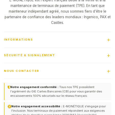
E-MONÉTIQUE est l'expert français dédié à la vente et à la
maintenance de terminaux de paiement (TPE). En tant que
mainteneur indépendant agréé, nous sommes fiers d'être le
partenaire de confiance des leaders mondiaux : Ingenico, PAX et
Castles.
INFORMATIONS
SÉCURITÉ & SIGNALEMENT
NOUS CONTACTER
Notre engagement conformité :
Tous nos TPE possèdent
l'agrément du GIE Cartes Bancaires (CB) pour vous garantir des
encaissements 100% sécurisés sur le réseau français.
Notre engagement accessibilité :
E-MONÉTIQUE s'engage pour
l'inclusion. Nos terminaux de paiement répondent aux exigences