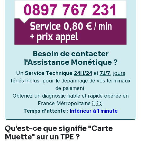
Besoin de contacter
l'Assistance Monétique
?
Un
Service Technique
24H/24
et
7J/7
,
jours
fériés inclus
, pour le dépannage de vos terminaux
de paiement.
Obtenez un diagnostic
fiable
et
rapide
opérée en
France Métropolitaine 🇫🇷.
Temps d'attente :
Inférieur à 1 minute
Qu'est-ce que signifie "Carte
Muette" sur un TPE ?