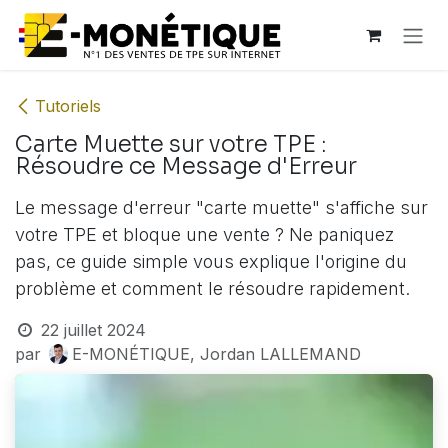
Se rendre au contenu
Tutoriels
Carte Muette sur votre TPE :
Résoudre ce Message d'Erreur
Le message d'erreur "carte muette" s'affiche sur
votre TPE et bloque une vente ? Ne paniquez
pas, ce guide simple vous explique l'origine du
problème et comment le résoudre rapidement.
22 juillet 2024
par
E-MONÉTIQUE, Jordan LALLEMAND