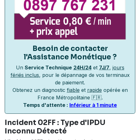
Besoin de contacter
l'Assistance Monétique
?
Un
Service Technique
24H/24
et
7J/7
,
jours
fériés inclus
, pour le dépannage de vos terminaux
de paiement.
Obtenez un diagnostic
fiable
et
rapide
opérée en
France Métropolitaine 🇫🇷.
Temps d'attente :
Inférieur à 1 minute
Incident 02FF : Type d'IPDU
Inconnu Détecté