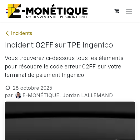
Se rendre au contenu
Incidents
Incident 02FF sur TPE Ingenico
Vous trouverez ci-dessous tous les éléments
pour résoudre le code erreur 02FF sur votre
terminal de paiement Ingenico.
28 octobre 2025
par
E-MONÉTIQUE, Jordan LALLEMAND