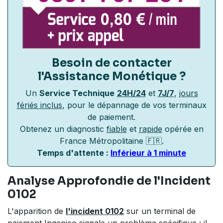
Besoin de contacter
l'Assistance Monétique
?
Un
Service Technique
24H/24
et
7J/7
,
jours
fériés inclus
, pour le dépannage de vos terminaux
de paiement.
Obtenez un diagnostic
fiable
et
rapide
opérée en
France Métropolitaine 🇫🇷.
Temps d'attente :
Inférieur à 1 minute
Analyse Approfondie de l'Incident
0102
L'apparition de
l'incident 0102
sur un terminal de