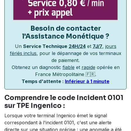
Besoin de contacter
l'Assistance Monétique
?
Un
Service Technique
24H/24
et
7J/7
,
jours
fériés inclus
, pour le dépannage de vos terminaux
de paiement.
Obtenez un diagnostic
fiable
et
rapide
opérée en
France Métropolitaine 🇫🇷.
Temps d'attente :
Inférieur à 1 minute
Comprendre le code Incident 0101
sur TPE Ingenico :
Lorsque votre terminal Ingenico émet le signal
correspondant à l'incident 0101, c'est une alerte
directe sur une situation précise : une anomalie a été