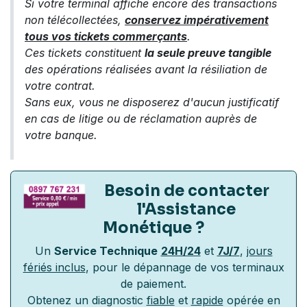
Si votre terminal affiche encore des transactions
non télécollectées,
conservez impérativement
tous vos tickets commerçants
.
Ces tickets constituent
la seule preuve tangible
des opérations réalisées avant la résiliation de
votre contrat.
Sans eux, vous ne disposerez d'aucun justificatif
en cas de litige ou de réclamation auprès de
votre banque.
Besoin de contacter
l'Assistance
Monétique
?
Un
Service Technique
24H/24
et
7J/7
,
jours
fériés inclus
, pour le dépannage de vos terminaux
de paiement.
Obtenez un diagnostic
fiable
et
rapide
opérée en