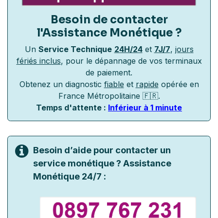
Besoin de contacter
l'Assistance Monétique
?
Un
Service Technique
24H/24
et
7J/7
,
jours
fériés inclus
, pour le dépannage de vos terminaux
de paiement.
Obtenez un diagnostic
fiable
et
rapide
opérée en
France Métropolitaine 🇫🇷.
Temps d'attente :
Inférieur à 1 minute
Besoin d’aide pour contacter un
service monétique ? Assistance
Monétique 24/7 :