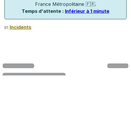
France Métropolitaine 🇫🇷.
Temps d'attente :
Inférieur à 1 minute
in
Incidents