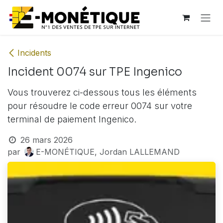
Se rendre au contenu
Incidents
Incident 0074 sur TPE Ingenico
Vous trouverez ci-dessous tous les éléments
pour résoudre le code erreur 0074 sur votre
terminal de paiement Ingenico.
26 mars 2026
par
E-MONÉTIQUE, Jordan LALLEMAND