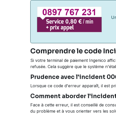
U
Comprendre le code Inci
Si votre terminal de paiement Ingenico affi
refusée. Cela suggère que le système n'éta
Prudence avec l'incident 0
Lorsque ce code d'erreur apparaît, il est pr
Comment aborder l'inciden
Face à cette erreur, il est conseillé de co
du problème et à vous orienter vers les sol