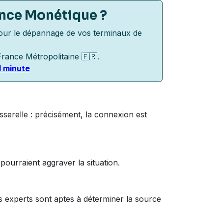
ance Monétique
?
our le dépannage de vos terminaux de
rance Métropolitaine 🇫🇷.
1 minute
sserelle : précisément, la connexion est
pourraient aggraver la situation.
es experts sont aptes à déterminer la source