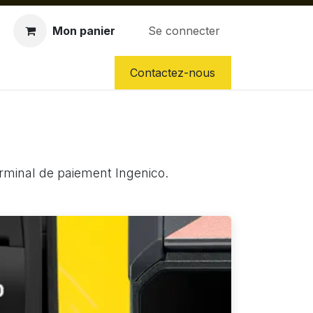
Mon panier
Se connecter
CES DÉTACHÉES
NOS SERVICES
Contactez-nous
rminal de paiement Ingenico.