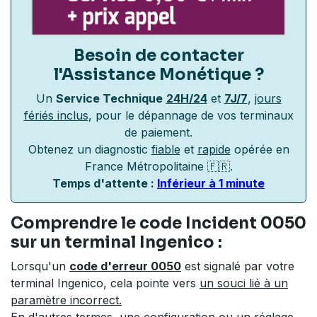
Besoin de contacter
l'Assistance Monétique
?
Un
Service Technique
24H/24
et
7J/7
,
jours
fériés inclus
, pour le dépannage de vos terminaux
de paiement.
Obtenez un diagnostic
fiable
et
rapide
opérée en
France Métropolitaine 🇫🇷.
Temps d'attente :
Inférieur à 1 minute
Comprendre le code Incident 0050
sur un terminal Ingenico :
Lorsqu'un
code d'erreur 0050
est signalé par votre
terminal Ingenico, cela pointe vers
un souci lié à un
paramètre incorrect.