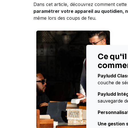
Dans cet article, découvrez comment cette
paramétrer votre appareil au quotidien, 
même lors des coups de feu.
Ce qu'il
comme
Payludd Class
couche de séc
Payludd Intég
sauvegarde de
Personnalisat
Une gestion s