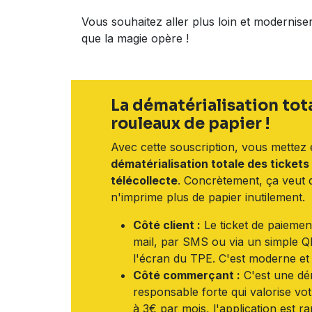
Vous souhaitez aller plus loin et moderniser
que la magie opère !
La dématérialisation total
rouleaux de papier !
Avec cette souscription, vous mettez 
dématérialisation totale des tickets
télécollecte
. Concrètement, ça veut d
n'imprime plus de papier inutilement.
Côté client :
Le ticket de paiemen
mail, par SMS ou via un simple 
l'écran du TPE. C'est moderne et 
Côté commerçant :
C'est une d
responsable forte qui valorise vo
à 3€ par mois, l'application est r