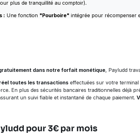
pour plus de tranquillité au comptoir).
s
:
Une fonction
"Pourboire"
intégrée pour récompenser et
gratuitement dans notre forfait monétique
, Payludd trav
réel toutes les transactions
effectuées sur votre termina
ce. En plus des sécurités bancaires traditionnelles déjà p
 assurant un suivi fiable et instantané de chaque paiement.
V
ayludd pour 3€ par mois