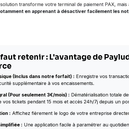
 solution transforme votre terminal de paiement PAX, mais
notamment en apprenant à désactiver facilement les not
 faut retenir :
L'avantage de Paylu
rce
ique (Inclus dans notre forfait) :
Enregistre vos transacti
urité supplémentaire à vos encaissements.
ral (Pour seulement 3€/mois) :
Dématérialisation totale des
 vos tickets pendant 15 mois et accès 24h/7j depuis un port
ion :
Affichez fièrement le logo de votre entreprise direct
implifiée :
Une application facile à paramétrer au quotidie