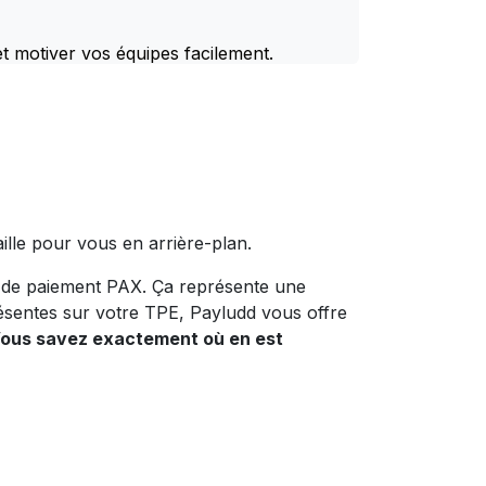
 motiver vos équipes facilement.
aille pour vous en arrière-plan.
l de paiement PAX. Ça représente une
résentes sur votre TPE, Payludd vous offre
ous savez exactement où en est