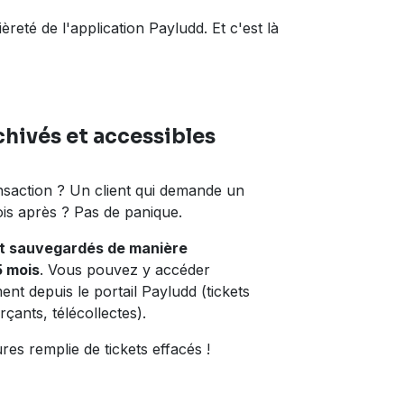
reté de l'application Payludd. Et c'est là
chivés et accessibles
nsaction ? Un client qui demande un
ois après ? Pas de panique.
nt sauvegardés de manière
5 mois
. Vous pouvez y accéder
nt depuis le portail Payludd (tickets
rçants, télécollectes).
ures remplie de tickets effacés !