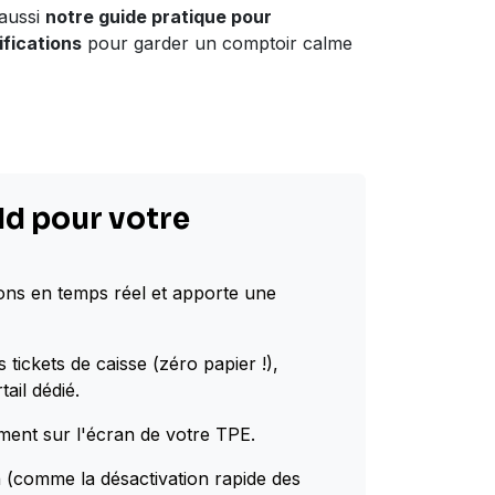
 aussi
notre guide pratique pour
ifications
pour garder un comptoir calme
dd pour votre
ons en temps réel et apporte une
 tickets de caisse (zéro papier !),
ail dédié.
ement sur l'écran de votre TPE.
n (comme la désactivation rapide des