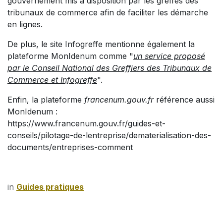
gouvernement mis à disposition par les greffes des
tribunaux de commerce afin de faciliter les démarche
en lignes.
De plus, le site Infogreffe mentionne également la
plateforme MonIdenum comme "
un service proposé
par le Conseil National des Greffiers des Tribunaux de
Commerce et Infogreffe
".
Enfin, la plateforme
francenum.gouv.fr
référence aussi
MonIdenum :
https://www.francenum.gouv.fr/guides-et-
conseils/pilotage-de-lentreprise/dematerialisation-des-
documents/entreprises-comment
in
Guides pratiques