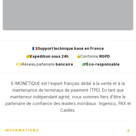
Support technique basé en France
Expédition sous 24h
Conforme
RGPD
Réseau partenaire
bancaire
Éco-responsable
E-MONÉTIQUE est l'expert français dédié à la vente et à la
maintenance de terminaux de paiement (TPE). En tant que
mainteneur indépendant agréé, nous sommes fiers d'être le
partenaire de confiance des leaders mondiaux : Ingenico, PAX et
Castles.
INFORMATIONS