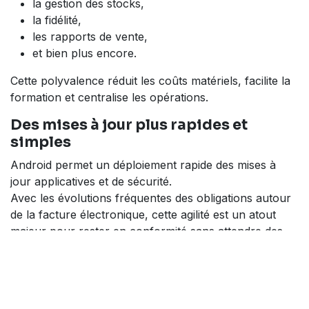
la gestion des stocks,
la fidélité,
les rapports de vente,
et bien plus encore.
Cette polyvalence réduit les coûts matériels, facilite la
formation et centralise les opérations.
Des mises à jour plus rapides et
simples
Android permet un déploiement rapide des mises à
jour applicatives et de sécurité.
Avec les évolutions fréquentes des obligations autour
de la facture électronique, cette agilité est un atout
majeur pour rester en conformité sans attendre des
mises à jour lentes ou imposées par un constructeur.
Quelques terminaux de paiement
Android qu'E-monétique conseille !