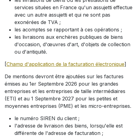
les livraisons de biens ou les prestations de
services situées en France qu'un assujetti effectue
avec un autre assujetti et qui ne sont pas
exonérées de TVA ;
les acomptes se rapportant à ces opérations ;
les livraisons aux enchères publiques de biens
d'occasion, d'œuvres d'art, d'objets de collection
ou d'antiquité.
[
Champ d'application de la facturation électronique
]
De mentions devront être ajoutées sur les factures
émises au 1er Septembre 2026 pour les grandes
entreprises et les entreprises de taille intermédiaires
(ETI) et au 1 Septembre 2027 pour les petites et
moyennes entreprises (PME) et les micro-entreprises.
le numéro SIREN du client ;
l'adresse de livraison des biens, lorsqu'elle est
différente de l'adresse de facturation ;