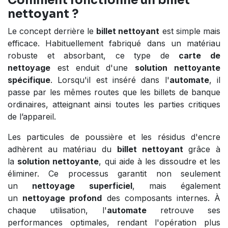
Comment fonctionne un billet
nettoyant ?
Le concept derrière le
billet nettoyant
est simple mais
efficace. Habituellement fabriqué dans un matériau
robuste et absorbant, ce type de
carte de
nettoyage
est enduit d'une
solution nettoyante
spécifique
. Lorsqu'il est inséré dans l'
automate
, il
passe par les mêmes routes que les billets de banque
ordinaires, atteignant ainsi toutes les parties critiques
de l’appareil.
Les particules de poussière et les résidus d'encre
adhèrent au matériau du
billet nettoyant
grâce à
la
solution nettoyante
, qui aide à les dissoudre et les
éliminer. Ce processus garantit non seulement
un
nettoyage superficiel
, mais également
un
nettoyage profond
des composants internes. À
chaque utilisation, l'
automate
retrouve ses
performances optimales, rendant l'opération plus