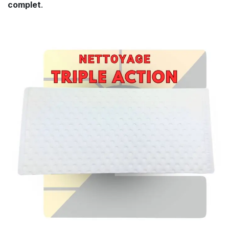
complet
.