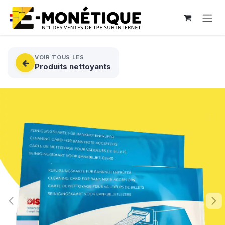
Se rendre au contenu
VOIR TOUS LES
Produits nettoyants