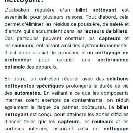
L'utilisation régulière d'un
billet nettoyant
est
essentielle pour plusieurs raisons. Tout d'abord, cela
permet d'éliminer les résidus de poussière, de saleté et
d'encre qui s'accumulent dans les
lecteurs de billets
.
Ces particules peuvent obstruer les
capteurs
et
les
rouleaux
, entraînant ainsi des dysfonctionnements.
Il est donc crucial de procéder à un
nettoyage en
profondeur
pour garantir une
performance
optimale
des appareils.
En outre, un entretien régulier avec des
solutions
nettoyantes spécifiques
prolongera la durée de vie
des
automates
. En veillant à ce que les composants
internes soient exempts de contaminants, on réduit
également le risque de pannes coûteuses. Le
billet
nettoyant
est conçu pour atteindre les zones difficiles
d'accès telles que les
capteurs
, les
rouleaux
et les
surfaces internes, assurant ainsi un
nettoyage